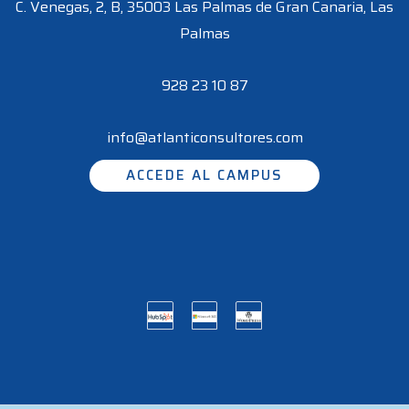
C. Venegas, 2, B, 35003 Las Palmas de Gran Canaria, Las
Palmas
928 23 10 87
info@atlanticonsultores.com
ACCEDE AL CAMPUS