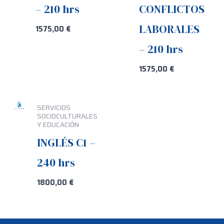
– 210 hrs
CONFLICTOS
LABORALES
1575,00
€
– 210 hrs
1575,00
€
SERVICIOS
SOCIOCULTURALES
Y EDUCACIÓN
INGLÉS C1 –
240 hrs
1800,00
€