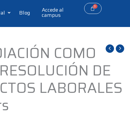
Accede al
tal
Blog
campus
DIACIÓN COMO
 RESOLUCIÓN DE
ICTOS LABORALES
rs