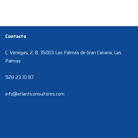
Contacta
C. Venegas, 2, B, 35003 Las Palmas de Gran Canaria, Las
Palmas
928 23 10 87
info@atlanticonsultores.com