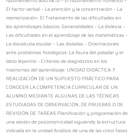
razonamiento abstracto – El razonamiento numérico –
El factor verbal – La atención y la concentración – La
memorización- El Tratamiento de las dificultades en
los aprendizajes básicos. Generalidades – La dislexia –
Las dificultades en el aprendizaje de las matemáticas –
La discalculia escolar – Las dislalias – Orientaciones
ante problemas fisiológicos: La fisura del paladar y el
labio leporino – Criterios de diagnóstico en los
trastornos del aprendizaje. UNIDAD DIDÁCTICA 7.
REALIZACIÓN DE UN SUPUESTO PRÁCTICO PARA
CONOCER LA COMPETENCIA CURRICULAR DE UN
ALUMNO MEDIANTE ALGUNAS DE LAS TÉCNICAS
ESTUDIADAS DE OBSERVACIÓN, DE PRUEBAS O DE
REVISIÓN DE TAREAS Planificación y programación de
una sesión de psicomotricidad siguiendo la estructura
indicada en la unidad Análisis de una de las cinco fases