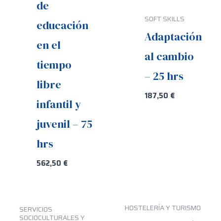
de
SOFT SKILLS
educación
Adaptación
en el
al cambio
tiempo
– 25 hrs
libre
187,50
€
infantil y
juvenil – 75
hrs
562,50
€
HOSTELERÍA Y TURISMO
SERVICIOS
SOCIOCULTURALES Y