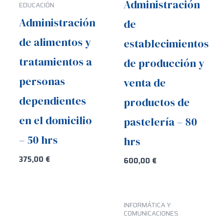
Administración
EDUCACIÓN
Administración
de
de alimentos y
establecimientos
tratamientos a
de producción y
personas
venta de
dependientes
productos de
en el domicilio
pastelería – 80
– 50 hrs
hrs
375,00
€
600,00
€
INFORMÁTICA Y
COMUNICACIONES