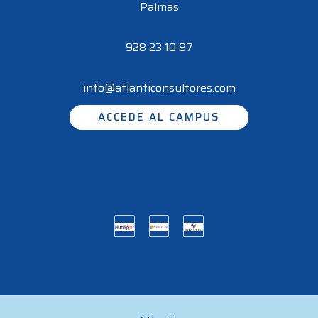
Palmas
928 23 10 87
info@atlanticonsultores.com
ACCEDE AL CAMPUS