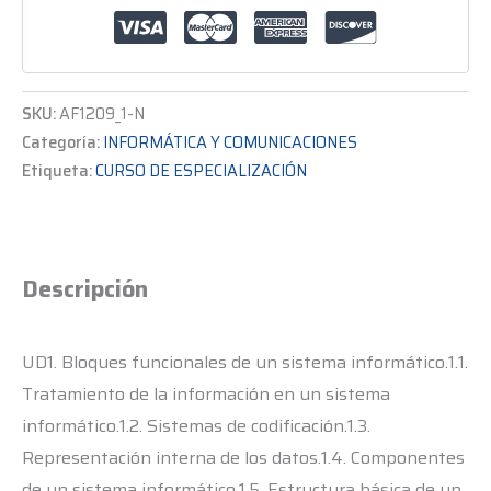
SKU:
AF1209_1-N
Categoría:
INFORMÁTICA Y COMUNICACIONES
Etiqueta:
CURSO DE ESPECIALIZACIÓN
Descripción
UD1. Bloques funcionales de un sistema informático.1.1.
Tratamiento de la información en un sistema
informático.1.2. Sistemas de codificación.1.3.
Representación interna de los datos.1.4. Componentes
de un sistema informático.1.5. Estructura básica de un