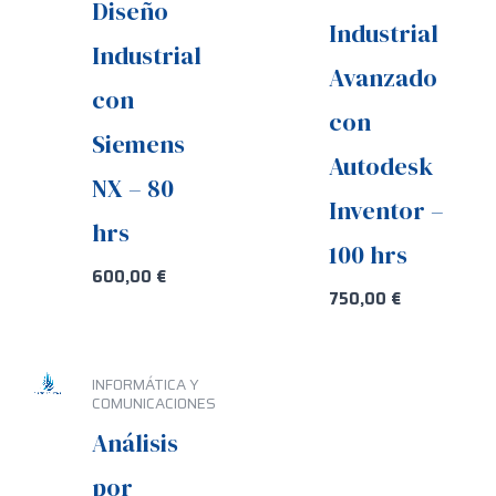
Diseño
Industrial
Industrial
Avanzado
con
con
Siemens
Autodesk
NX – 80
Inventor –
hrs
100 hrs
600,00
€
750,00
€
INFORMÁTICA Y
COMUNICACIONES
Análisis
por