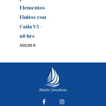
Elementos
Finitos con
Catia V5 –
60 hrs
450,00
€