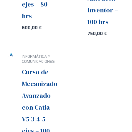
ejes – 80
Inventor –
hrs
100 hrs
600,00
€
750,00
€
INFORMÁTICA Y
COMUNICACIONES
Curso de
Mecanizado
Avanzado
con Catia
V5 3|4|5
ejes – 100