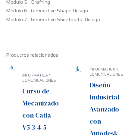
Módulo 5 | Drafting
Módulo 6 | Generative Shape Design
Módulo 7 | Generative Sheetmetal Design
Productos relacionados
INFORMÁTICA Y
COMUNICACIONES
INFORMÁTICA Y
COMUNICACIONES
Diseño
Curso de
Industrial
Mecanizado
Avanzado
con Catia
con
V5 3|4|5
Autodesk