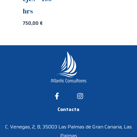
hrs
750,00
€
Contacta
C. Venegas, 2, B, 35003 Las Palmas de Gran Canaria, Las
Palmas