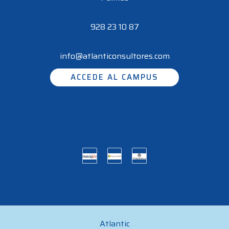
928 23 10 87
info@atlanticonsultores.com
ACCEDE AL CAMPUS
Atlantic