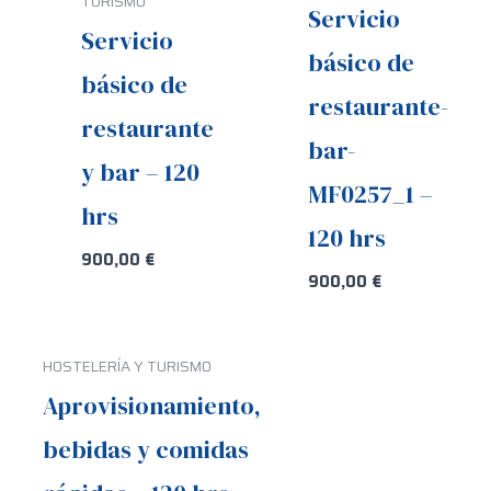
TURISMO
Servicio
Servicio
básico de
básico de
restaurante-
restaurante
bar-
y bar – 120
MF0257_1 –
hrs
120 hrs
900,00
€
900,00
€
HOSTELERÍA Y TURISMO
Aprovisionamiento,
bebidas y comidas