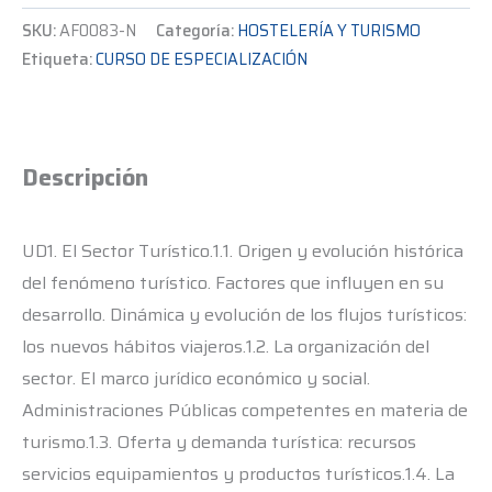
SKU:
AF0083-N
Categoría:
HOSTELERÍA Y TURISMO
Etiqueta:
CURSO DE ESPECIALIZACIÓN
Descripción
UD1. El Sector Turístico.1.1. Origen y evolución histórica
del fenómeno turístico. Factores que influyen en su
desarrollo. Dinámica y evolución de los flujos turísticos:
los nuevos hábitos viajeros.1.2. La organización del
sector. El marco jurídico económico y social.
Administraciones Públicas competentes en materia de
turismo.1.3. Oferta y demanda turística: recursos
servicios equipamientos y productos turísticos.1.4. La