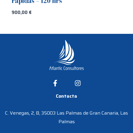
rápidas – 120 hrs
900,00
€
Contacta
C. Venegas, 2, B, 35003 Las Palmas de Gran Canaria, Las
Palmas