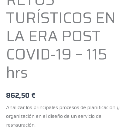
TURÍSTICOS
EN
TURÍSTICOS EN
LA
ERA
LA ERA POST
POST
COVID-
COVID-19 – 115
19
-
hrs
115
hrs
cantidad
862,50
€
Analizar los principales procesos de planificación y
organización en el diseño de un servicio de
restauración.