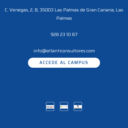
C. Venegas, 2, B, 35003 Las Palmas de Gran Canaria, Las
Palmas
928 23 10 87
info@atlanticonsultores.com
ACCEDE AL CAMPUS