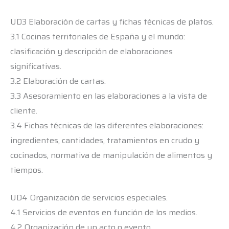
UD3 Elaboración de cartas y fichas técnicas de platos.
3.1 Cocinas territoriales de España y el mundo:
clasificación y descripción de elaboraciones
significativas.
3.2 Elaboración de cartas.
3.3 Asesoramiento en las elaboraciones a la vista de
cliente.
3.4 Fichas técnicas de las diferentes elaboraciones:
ingredientes, cantidades, tratamientos en crudo y
cocinados, normativa de manipulación de alimentos y
tiempos.
UD4 Organización de servicios especiales.
4.1 Servicios de eventos en función de los medios.
4.2 Organización de un acto o evento.