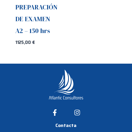
PREPARACIÓN
DE EXAMEN
A2 – 150 hrs
1125,00
€
Contacta