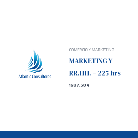
COMERCIO Y MARKETING
MARKETING Y
RR.HH. – 225 hrs
1687,50
€