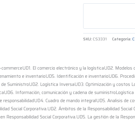
SKU:
CS3331
Categoría:
C
e-commerceUD1. El comercio electrónico y la logísticaUD2. Modelos 
enamiento e inventarioUD5. Identificación e inventarioUD6. Procedi
 de SuministroUD2. Logística InversaUD3. Optimización y costos L
ticaUD6. Información, comunicación y cadena de suministroLogística
responsabilidadUD4. Cuadro de mando integralUD5. Analisis de cos
ilidad Social Corporativa.UD2. Ámbitos de la Responsabilidad Social
 en Responsabilidad Social Corporativa.UD5. La gestión de la Respons