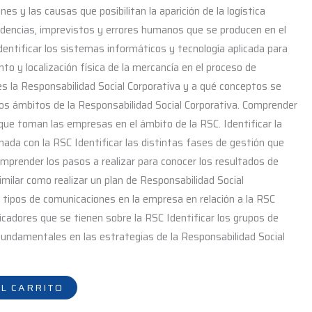
nes y las causas que posibilitan la aparición de la logística
ncidencias, imprevistos y errores humanos que se producen en el
dentificar los sistemas informáticos y tecnología aplicada para
nto y localización física de la mercancía en el proceso de
 es la Responsabilidad Social Corporativa y a qué conceptos se
ntos ámbitos de la Responsabilidad Social Corporativa. Comprender
 que toman las empresas en el ámbito de la RSC. Identificar la
nada con la RSC Identificar las distintas fases de gestión que
omprender los pasos a realizar para conocer los resultados de
milar como realizar un plan de Responsabilidad Social
s tipos de comunicaciones en la empresa en relación a la RSC
ndicadores que se tienen sobre la RSC Identificar los grupos de
undamentales en las estrategias de la Responsabilidad Social
L CARRITO