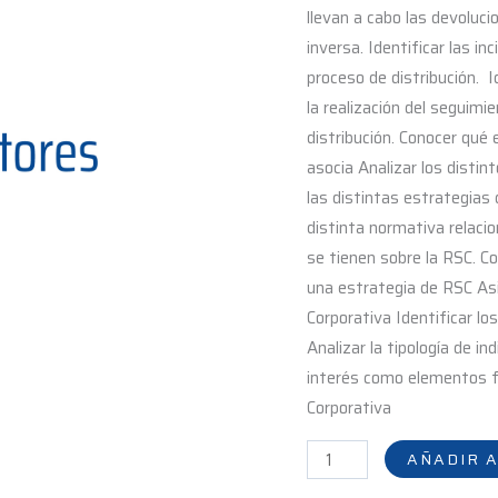
llevan a cabo las devolucio
inversa. Identificar las i
proceso de distribución. I
la realización del seguimie
distribución. Conocer qué
asocia Analizar los disti
las distintas estrategias
distinta normativa relacio
se tienen sobre la RSC. C
una estrategia de RSC Asi
Corporativa Identificar lo
Analizar la tipología de i
interés como elementos f
Corporativa
AÑADIR A