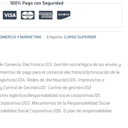
100% Pago con Seguridad
OMERCIO Y MARKETING
Etiqueta:
CURSO SUPERIOR
de Comercio ElectrónicoUD3. Gestión estratégica de los envíos y
mientos de pago para el comercio electrónicoOptimización de la
ogísticosUD4. Redes de disrtibuciónUD5. Imprevistos e
 y Control de GestiónUD1. Control de gestiónUD2.
tes logísticosResponsabilidad social corporativaUD1.
 Corporativa.UD3. Mecanismos de la Responsabilidad Social
abilidad Social Corporativa.UD6. El plan de responsabilidad