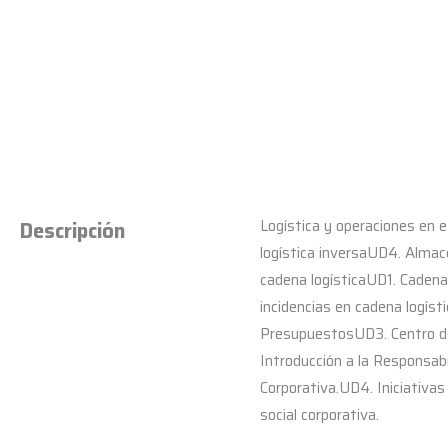
Logística y operaciones en 
Descripción
logística inversaUD4. Almac
cadena logísticaUD1. Cadena
incidencias en cadena logís
PresupuestosUD3. Centro de 
Introducción a la Responsab
Corporativa.UD4. Iniciativas
social corporativa.