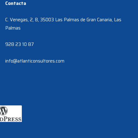
Contacta
C. Venegas, 2, B, 35003 Las Palmas de Gran Canaria, Las
Palmas
928 23 10 87
info@atlanticonsultores.com