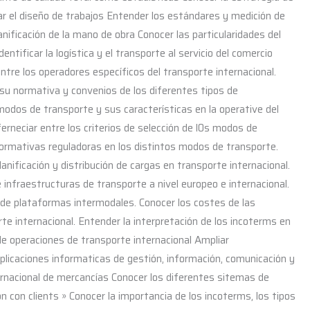
 el diseño de trabajos Entender los estándares y medición de
nificación de la mano de obra Conocer las particularidades del
dentificar la logística y el transporte al servicio del comercio
 entre los operadores específicos del transporte internacional.
, su normativa y convenios de los diferentes tipos de
modos de transporte y sus características en la operative del
erneciar entre los criterios de selección de l0s modos de
normativas reguladoras en los distintos modos de transporte.
nificación y distribución de cargas en transporte internacional.
 infraestructuras de transporte a nivel europeo e internacional.
s de plataformas intermodales. Conocer los costes de las
te internacional. Entender la interpretación de los incoterms en
n de operaciones de transporte internacional Ampliar
plicaciones informaticas de gestión, información, comunicación y
ernacional de mercancías Conocer los diferentes sitemas de
 con clients » Conocer la importancia de los incoterms, los tipos