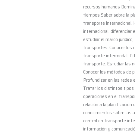
recursos humanos Dominar
tiempos Saber sobre la pla
transporte internacional. i
internacional. diferenciar
estudiar el marco jurídico
transportes. Conocer los 
transporte intermodal. Dif
transporte. Estudiar las 
Conocer los métodos de pla
Profundizar en las redes e
Tratar los distintos tipo
operaciones en el transpor
relación a la planificació
conocimientos sobre las a
control en transporte int
información y comunicación