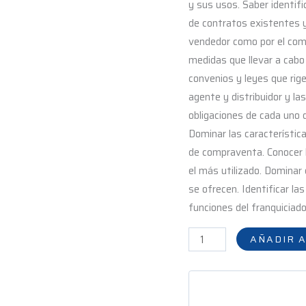
y sus usos. Saber identific
de contratos existentes y 
vendedor como por el com
medidas que llevar a cabo 
convenios y leyes que rige
agente y distribuidor y la
obligaciones de cada uno 
Dominar las característica
de compraventa. Conocer l
el más utilizado. Dominar 
se ofrecen. Identificar la
funciones del franquiciado
AÑADIR A