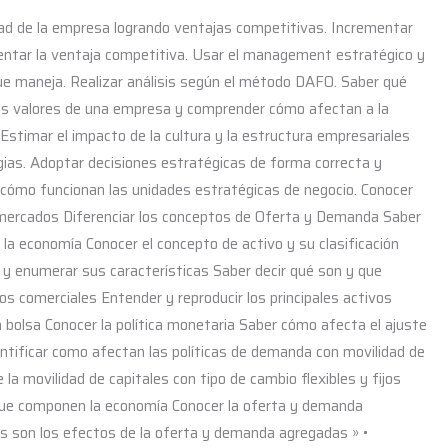
ad de la empresa logrando ventajas competitivas. Incrementar
entar la ventaja competitiva. Usar el management estratégico y
 que maneja. Realizar análisis según el método DAFO. Saber qué
y los valores de una empresa y comprender cómo afectan a la
 Estimar el impacto de la cultura y la estructura empresariales
gias. Adoptar decisiones estratégicas de forma correcta y
 cómo funcionan las unidades estratégicas de negocio. Conocer
 mercados Diferenciar los conceptos de Oferta y Demanda Saber
en la economía Conocer el concepto de activo y su clasificación
” y enumerar sus características Saber decir qué son y que
os comerciales Entender y reproducir los principales activos
n bolsa Conocer la política monetaria Saber cómo afecta el ajuste
ntificar como afectan las políticas de demanda con movilidad de
e la movilidad de capitales con tipo de cambio flexibles y fijos
 que componen la economía Conocer la oferta y demanda
s son los efectos de la oferta y demanda agregadas » •