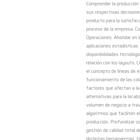
Comprender la producción 
sus respectivas decisione
producto para la satisfacc
proceso de la empresa. Con
Operaciones. Ahondar en l
aplicaciones estadísticas
disponibilidades tecnológi
relación con los layouts. 
el concepto de líneas de e
funcionamiento de las cola
factores que afectan a la 
alternativas para la local
volumen de negocio a trav
algoritmos que faciliten 
producción. Profundizar so
gestión de calidad total d
distintas herramientas, t