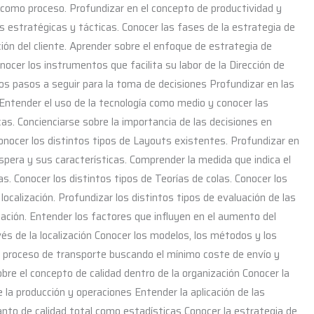
como proceso. Profundizar en el concepto de productividad y
s estratégicas y tácticas. Conocer las fases de la estrategia de
ión del cliente. Aprender sobre el enfoque de estrategia de
ocer los instrumentos que facilita su labor de la Dirección de
os pasos a seguir para la toma de decisiones Profundizar en las
 Entender el uso de la tecnología como medio y conocer las
cas. Concienciarse sobre la importancia de las decisiones en
Conocer los distintos tipos de Layouts existentes. Profundizar en
spera y sus características. Comprender la medida que indica el
s. Conocer los distintos tipos de Teorías de colas. Conocer los
localización. Profundizar los distintos tipos de evaluación de las
ización. Entender los factores que influyen en el aumento del
és de la localización Conocer los modelos, los métodos y los
el proceso de transporte buscando el mínimo coste de envío y
bre el concepto de calidad dentro de la organización Conocer la
e la producción y operaciones Entender la aplicación de las
anto de calidad total como estadísticas Conocer la estrategia de