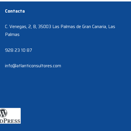
Contacta
C. Venegas, 2, B, 35003 Las Palmas de Gran Canaria, Las
Palmas
928 23 10 87
info@atlanticonsultores.com