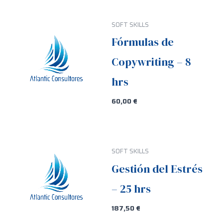
SOFT SKILLS
Fórmulas de
Copywriting – 8
hrs
60,00
€
SOFT SKILLS
Gestión del Estrés
– 25 hrs
187,50
€