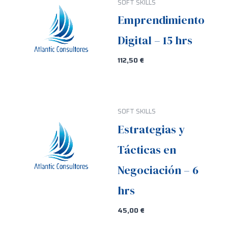
SOFT SKILLS
Emprendimiento
Digital – 15 hrs
112,50
€
SOFT SKILLS
Estrategias y
Tácticas en
Negociación – 6
hrs
45,00
€