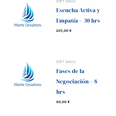
SOFT SKILLS
Escucha Activa y
Empatía – 30 hrs
225,00
€
SOFT SKILLS
Fases de la
Negociación – 8
hrs
60,00
€