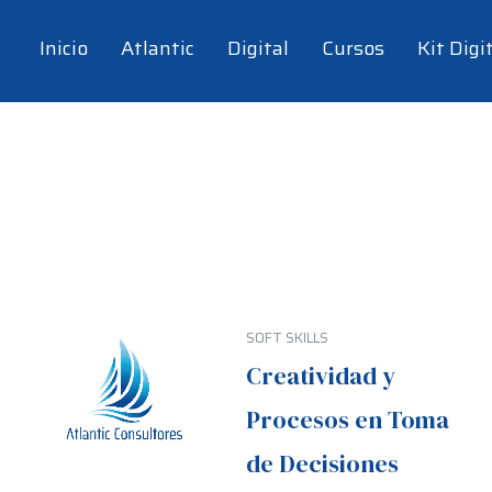
Inicio
Atlantic
Digital
Cursos
Kit Digi
SOFT SKILLS
Creatividad y
Procesos en Toma
de Decisiones