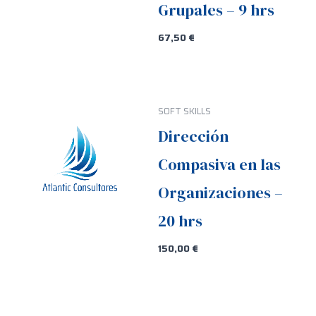
Grupales – 9 hrs
67,50
€
SOFT SKILLS
Dirección
Compasiva en las
Organizaciones –
20 hrs
150,00
€