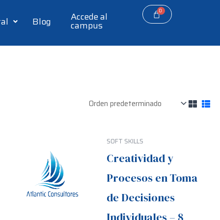
Accede al
tal
Blog
campus
SOFT SKILLS
Creatividad y
Procesos en Toma
de Decisiones
Individuales – 8