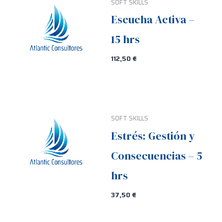
SOFT SKILLS
Escucha Activa –
15 hrs
112,50
€
SOFT SKILLS
Estrés: Gestión y
Consecuencias – 5
hrs
37,50
€