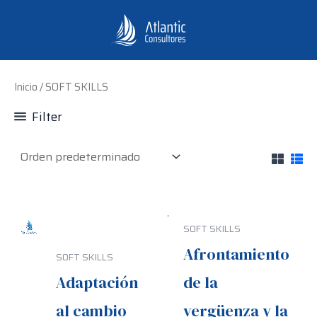
Ir
al
contenido
Inicio
/ SOFT SKILLS
Filter
SOFT SKILLS
Afrontamiento
SOFT SKILLS
Adaptación
de la
al cambio
vergüenza y la