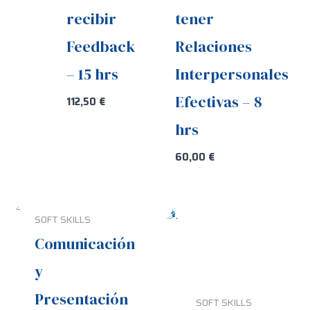
recibir
tener
Feedback
Relaciones
– 15 hrs
Interpersonales
Efectivas – 8
112,50
€
hrs
60,00
€
SOFT SKILLS
Comunicación
y
Presentación
SOFT SKILLS