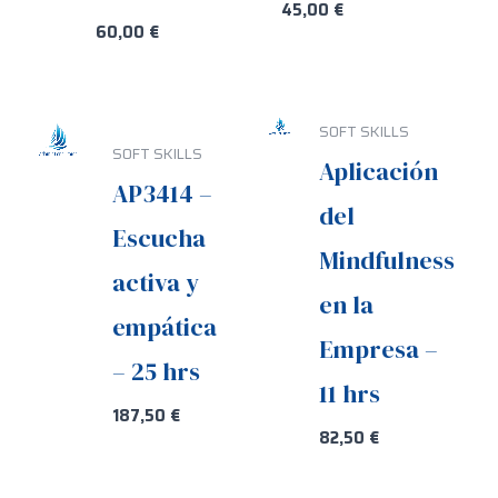
45,00
€
60,00
€
SOFT SKILLS
SOFT SKILLS
Aplicación
AP3414 –
del
Escucha
Mindfulness
activa y
en la
empática
Empresa –
– 25 hrs
11 hrs
187,50
€
82,50
€