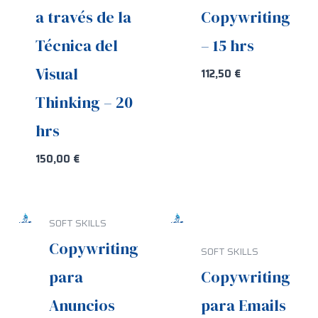
a través de la
Copywriting
Técnica del
– 15 hrs
Visual
112,50
€
Thinking – 20
hrs
150,00
€
SOFT SKILLS
Copywriting
SOFT SKILLS
para
Copywriting
Anuncios
para Emails