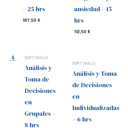
– 25 hrs
ansiedad – 15
hrs
187,50
€
112,50
€
SOFT SKILLS
SOFT SKILLS
Análisis y
Análisis y Toma
Toma de
de Decisiones
Decisiones
en
en
Individualizadas
Grupales –
– 6 hrs
8 hrs