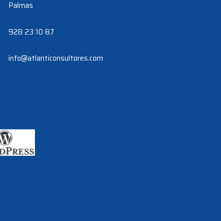
Palmas
928 23 10 87
info@atlanticonsultores.com