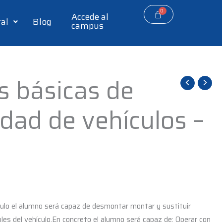
Accede al
tal
Blog
campus
s básicas de
cidad de vehículos –
dulo el alumno será capaz de desmontar montar y sustituir
les del vehículo.En concreto el alumno será capaz de: Operar con