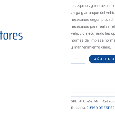
los equipos y medios nece
carga y arranque del vehí
necesarios según procedi
necesarios para realizar e
vehículo ejecutando las o
normas de limpieza normas
y mantenimiento diario.
AÑADIR A
SKU:
AF0624_1-N
Catego
Etiqueta:
CURSO DE ESPEC