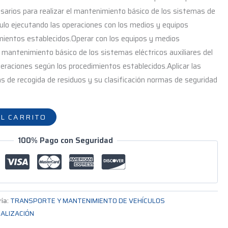
sarios para realizar el mantenimiento básico de los sistemas de
culo ejecutando las operaciones con los medios y equipos
mientos establecidos.Operar con los equipos y medios
l mantenimiento básico de los sistemas eléctricos auxiliares del
peraciones según los procedimientos establecidos.Aplicar las
 de recogida de residuos y su clasificación normas de seguridad
L CARRITO
100% Pago con Seguridad
ría:
TRANSPORTE Y MANTENIMIENTO DE VEHÍCULOS
IALIZACIÓN