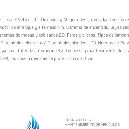
icos del Vehículo.1.1. Unidades y Magnitudes (intensidad tensión re
Motor de arranque y alternador.1.4. Sistema de encendido. Bujías cab
 Sistemas de masas y cableados.2.2. Faros y pilotos. Tipos de lámpar
5. Vehículos eléctricos.2.6. Vehículos híbridos.UD3. Normas de Pr
esgos del taller de automoción.3.2. Limpieza y mantenimiento de la
 (EPI). Equipos o medidas de protección colectiva.
TRANSPORTE Y
MANTENIMIENTO DE VEHÍCULOS