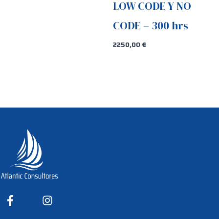
LOW CODE Y NO
CODE – 300 hrs
2250,00
€