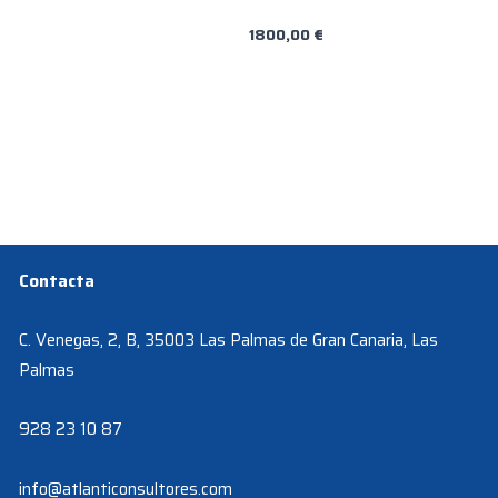
1800,00
€
Contacta
C. Venegas, 2, B, 35003 Las Palmas de Gran Canaria, Las
Palmas
928 23 10 87
info@atlanticonsultores.com