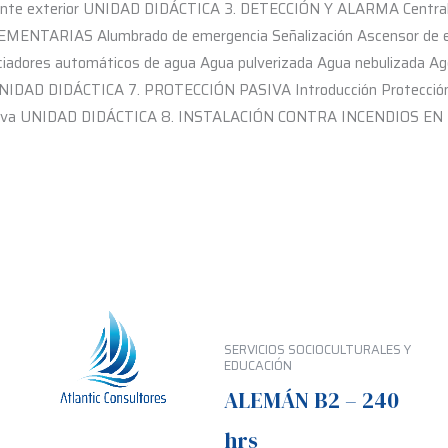
nte exterior UNIDAD DIDÁCTICA 3. DETECCIÓN Y ALARMA Centrale
MENTARIAS Alumbrado de emergencia Señalización Ascensor d
ciadores automáticos de agua Agua pulverizada Agua nebulizada
AD DIDÁCTICA 7. PROTECCIÓN PASIVA Introducción Protección con
pasiva UNIDAD DIDÁCTICA 8. INSTALACIÓN CONTRA INCENDIOS 
SERVICIOS SOCIOCULTURALES Y
EDUCACIÓN
ALEMÁN B2 – 240
hrs