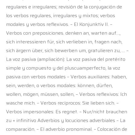
regulares e irregulares; revisión de la conjugación de
los verbos regulares, irregulares y mixtos; verbos
modales y verbos reflexivos. – El Konjunktiv II. –
Verbos con preposiciones. denken an, warten auf…,
sich interessieren für, sich verlieben in, fragen nach,
sich ärgern über, sich bewerben um, gratulieren zu, … –
La voz pasiva (ampliación): La voz pasiva del pretérito
simple y compuesto y del pluscuamperfecto, la voz
pasiva con verbos modales – Verbos auxiliares: haben,
sein, werden, o verbos modales: können, dürfen,
wollen, mögen, müssen, sollen, – Verbos reflexivos: Ich
wasche mich. – Verbos recíprocos: Sie lieben sich. –
Verbos impersonales: Es regnet. – Nur/nicht brauchen
zu + infinitivo Adverbios y locuciones adverbiales – La
comparación. – El adverbio pronominal. – Colocación de