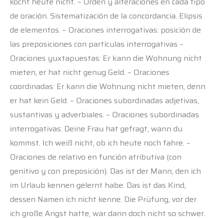
kocht heute nicht. – Orden y alteraciones en cada tipo
de oración. Sistematización de la concordancia. Elipsis
de elementos. – Oraciones interrogativas: posición de
las preposiciones con partículas interrogativas –
Oraciones yuxtapuestas: Er kann die Wohnung nicht
mieten, er hat nicht genug Geld. – Oraciones
coordinadas: Er kann die Wohnung nicht mieten, denn
er hat kein Geld. – Oraciones subordinadas adjetivas,
sustantivas y adverbiales. – Oraciones subordinadas
interrogativas: Deine Frau hat gefragt, wann du
kommst. Ich weiß nicht, ob ich heute noch fahre. –
Oraciones de relativo en función atributiva (con
genitivo y con preposición). Das ist der Mann, den ich
im Urlaub kennen gelernt habe. Das ist das Kind,
dessen Namen ich nicht kenne. Die Prüfung, vor der
ich große Angst hatte, war dann doch nicht so schwer.