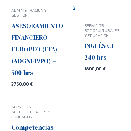
ADMINISTRACIÓN Y
GESTIÓN
ASESORAMIENTO
SERVICIOS
SOCIOCULTURALES
Y EDUCACIÓN
FINANCIERO
INGLÉS C1 –
EUROPEO (EFA)
240 hrs
(ADGN149PO) –
1800,00
€
500 hrs
3750,00
€
SERVICIOS
SOCIOCULTURALES Y
EDUCACIÓN
Competencias