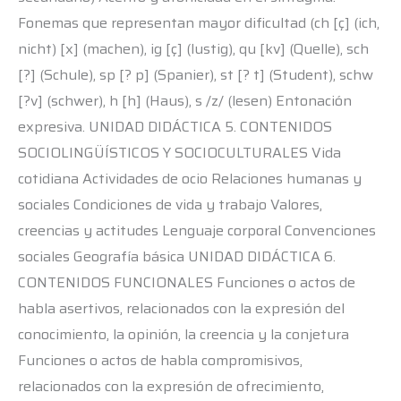
Fonemas que representan mayor dificultad (ch [ç] (ich,
nicht) [x] (machen), ig [ç] (lustig), qu [kv] (Quelle), sch
[?] (Schule), sp [? p] (Spanier), st [? t] (Student), schw
[?v] (schwer), h [h] (Haus), s /z/ (lesen) Entonación
expresiva. UNIDAD DIDÁCTICA 5. CONTENIDOS
SOCIOLINGÜÍSTICOS Y SOCIOCULTURALES Vida
cotidiana Actividades de ocio Relaciones humanas y
sociales Condiciones de vida y trabajo Valores,
creencias y actitudes Lenguaje corporal Convenciones
sociales Geografía básica UNIDAD DIDÁCTICA 6.
CONTENIDOS FUNCIONALES Funciones o actos de
habla asertivos, relacionados con la expresión del
conocimiento, la opinión, la creencia y la conjetura
Funciones o actos de habla compromisivos,
relacionados con la expresión de ofrecimiento,