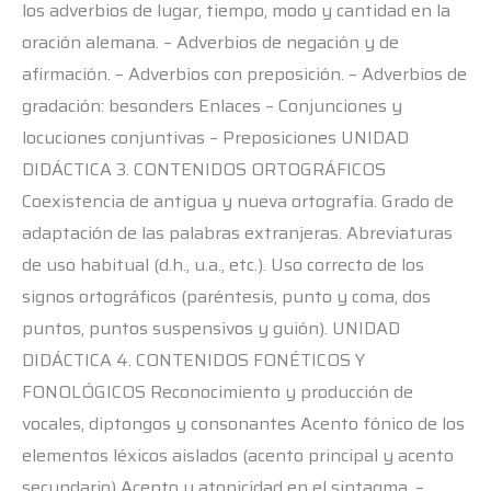
los adverbios de lugar, tiempo, modo y cantidad en la
oración alemana. – Adverbios de negación y de
afirmación. – Adverbios con preposición. – Adverbios de
gradación: besonders Enlaces – Conjunciones y
locuciones conjuntivas – Preposiciones UNIDAD
DIDÁCTICA 3. CONTENIDOS ORTOGRÁFICOS
Coexistencia de antigua y nueva ortografía. Grado de
adaptación de las palabras extranjeras. Abreviaturas
de uso habitual (d.h., u.a., etc.). Uso correcto de los
signos ortográficos (paréntesis, punto y coma, dos
puntos, puntos suspensivos y guión). UNIDAD
DIDÁCTICA 4. CONTENIDOS FONÉTICOS Y
FONOLÓGICOS Reconocimiento y producción de
vocales, diptongos y consonantes Acento fónico de los
elementos léxicos aislados (acento principal y acento
secundario) Acento y atonicidad en el sintagma. –