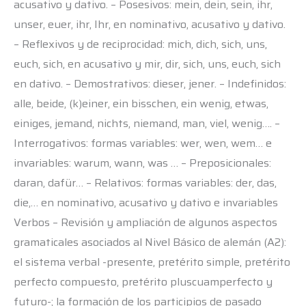
acusativo y dativo. – Posesivos: mein, dein, sein, ihr,
unser, euer, ihr, Ihr, en nominativo, acusativo y dativo.
– Reflexivos y de reciprocidad: mich, dich, sich, uns,
euch, sich, en acusativo y mir, dir, sich, uns, euch, sich
en dativo. – Demostrativos: dieser, jener. – Indefinidos:
alle, beide, (k)einer, ein bisschen, ein wenig, etwas,
einiges, jemand, nichts, niemand, man, viel, wenig…. –
Interrogativos: formas variables: wer, wen, wem… e
invariables: warum, wann, was … – Preposicionales:
daran, dafür… – Relativos: formas variables: der, das,
die,… en nominativo, acusativo y dativo e invariables
Verbos – Revisión y ampliación de algunos aspectos
gramaticales asociados al Nivel Básico de alemán (A2):
el sistema verbal -presente, pretérito simple, pretérito
perfecto compuesto, pretérito pluscuamperfecto y
futuro-; la formación de los participios de pasado