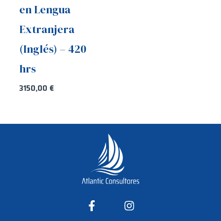
en Lengua
Extranjera
(Inglés) – 420
hrs
3150,00
€