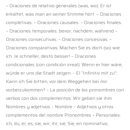
– Oraciones de relativo generales (was, wo): Er ist
erkältet, was man an seiner Stimme hört. – Oraciones
completivas. – Oraciones causales. – Oraciones finales.
– Oraciones temporales: bevor, nachdem, während –
Oraciones consecutivas. – Oraciones concesivas. –
Oraciones comparativas: Machen Sie es doch (so) wie
ich. Je schneller, desto besser! – Oraciones
condicionales (con condición irreal): Wenn er hier wäre,
würde er uns die Stadt zeigen. – El “Infinitiv mit zu”:
Kann ich Sie bitten, vor dem Weggehen bei mir
vorbeizukommen? – La posición de los pronombres con
verbos con dos complementos: Wir geben sie ihm.
Nombres y adjetivos – Nombre – Adjetivos y otros
complementos del nombre Pronombres – Personales:
ich, du, er, es, sie, wir, ihr, sie, Sie, en nominativo,