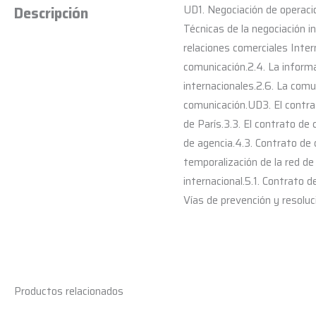
UD1. Negociación de operacion
Descripción
Técnicas de la negociación in
relaciones comerciales Inter
comunicación.2.4. La informa
internacionales.2.6. La comu
comunicación.UD3. El contra
de París.3.3. El contrato de
de agencia.4.3. Contrato de 
temporalización de la red d
internacional.5.1. Contrato d
Vías de prevención y resoluci
Productos relacionados