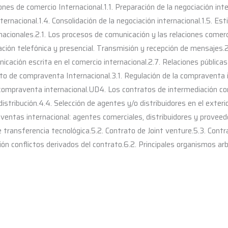
es de comercio Internacional.1.1. Preparación de la negociación intern
ternacional.1.4. Consolidación de la negociación internacional.1.5. E
nacionales.2.1. Los procesos de comunicación y las relaciones comerc
ción telefónica y presencial. Transmisión y recepción de mensajes.2
nicación escrita en el comercio internacional.2.7. Relaciones públic
to de compraventa Internacional.3.1. Regulación de la compraventa i
 compraventa internacional.UD4. Los contratos de intermediación com
distribución.4.4. Selección de agentes y/o distribuidores en el exte
e ventas internacional: agentes comerciales, distribuidores y prove
e transferencia tecnológica.5.2. Contrato de Joint venture.5.3. Contra
ón conflictos derivados del contrato.6.2. Principales organismos arbit