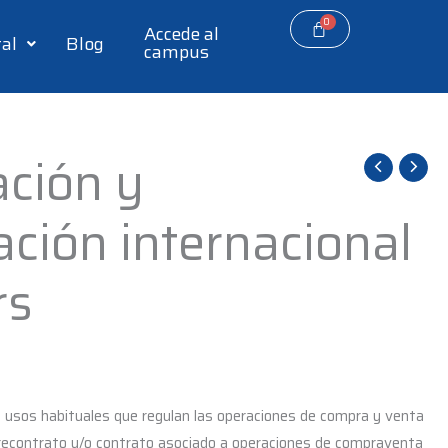
Accede al
tal
Blog
campus
ción y
ación internacional
rs
y usos habituales que regulan las operaciones de compra y venta
 precontrato y/o contrato asociado a operaciones de compraventa