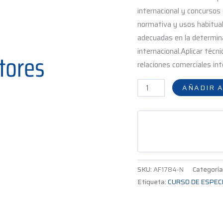
internacional y concursos 
normativa y usos habitual
adecuadas en la determin
internacional.Aplicar técn
relaciones comerciales int
AÑADIR A
SKU:
AF1784-N
Categoría
Etiqueta:
CURSO DE ESPEC