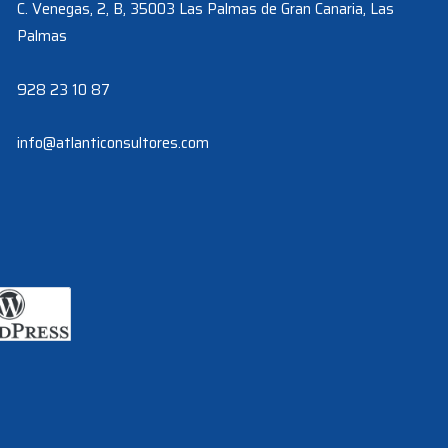
C. Venegas, 2, B, 35003 Las Palmas de Gran Canaria, Las
Palmas
928 23 10 87
info@atlanticonsultores.com