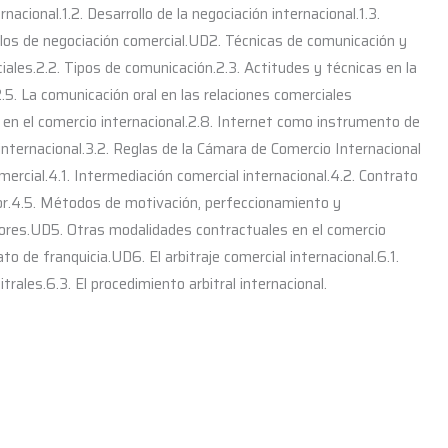
acional.1.2. Desarrollo de la negociación internacional.1.3.
stilos de negociación comercial.UD2. Técnicas de comunicación y
iales.2.2. Tipos de comunicación.2.3. Actitudes y técnicas en la
.5. La comunicación oral en las relaciones comerciales
as en el comercio internacional.2.8. Internet como instrumento de
nternacional.3.2. Reglas de la Cámara de Comercio Internacional
ercial.4.1. Intermediación comercial internacional.4.2. Contrato
rior.4.5. Métodos de motivación, perfeccionamiento y
edores.UD5. Otras modalidades contractuales en el comercio
to de franquicia.UD6. El arbitraje comercial internacional.6.1.
rales.6.3. El procedimiento arbitral internacional.