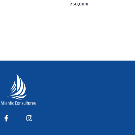
750,00
€