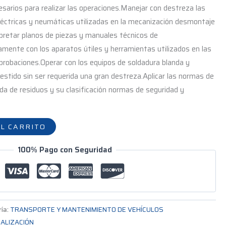
esarios para realizar las operaciones.Manejar con destreza las
éctricas y neumáticas utilizadas en la mecanización desmontaje
pretar planos de piezas y manuales técnicos de
mente con los aparatos útiles y herramientas utilizados en las
robaciones.Operar con los equipos de soldadura blanda y
vestido sin ser requerida una gran destreza.Aplicar las normas de
da de residuos y su clasificación normas de seguridad y
L CARRITO
100% Pago con Seguridad
ría:
TRANSPORTE Y MANTENIMIENTO DE VEHÍCULOS
IALIZACIÓN