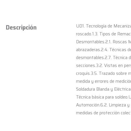
UD1. Tecnología de Mecanizad
Descripción
roscado.1.3. Tipos de Remac
Desmontables.2.1. Roscas Mé
abrazaderas.2.4. Técnicas d
desmontables.2.7. Técnica de
secciones.3.2. Vistas en per
croquis.3.5. Trazado sobre m
medida y errores de medició
Soldadura Blanda y Eléctrica
Técnica básica para soldeo.
Automoción.6.2. Limpieza y m
medidas de protección colect