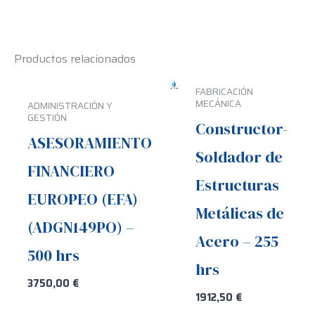
Productos relacionados
FABRICACIÓN
MECÁNICA
ADMINISTRACIÓN Y
GESTIÓN
Constructor-
ASESORAMIENTO
Soldador de
FINANCIERO
Estructuras
EUROPEO (EFA)
Metálicas de
(ADGN149PO) –
Acero – 255
500 hrs
hrs
3750,00
€
1912,50
€