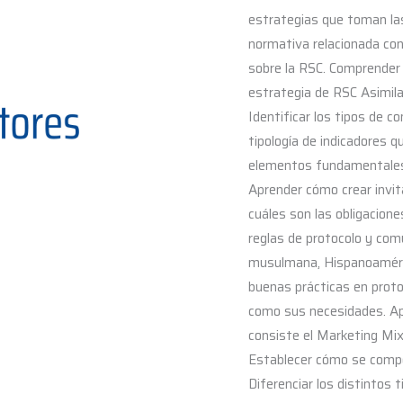
estrategias que toman las
normativa relacionada con
sobre la RSC. Comprender 
estrategia de RSC Asimila
Identificar los tipos de c
tipología de indicadores q
elementos fundamentales e
Aprender cómo crear invit
cuáles son las obligacione
reglas de protocolo y comu
musulmana, Hispanoaméric
buenas prácticas en proto
como sus necesidades. Apr
consiste el Marketing Mix
Establecer cómo se compo
Diferenciar los distintos 