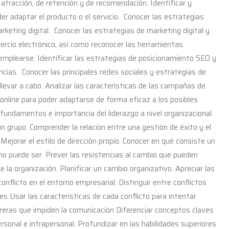
atracción, de retención y de recomendación. Identificar y
der adaptar el producto o el servicio. Conocer las estrategias
rketing digital. Conocer las estrategias de marketing digital y
mercio electrónico, así como reconocer las herramientas
mplearse. Identificar las estrategias de posicionamiento SEO y
cias. Conocer las principales redes sociales y estrategias de
levar a cabo. Analizar las características de las campañas de
 online para poder adaptarse de forma eficaz a los posibles
fundamentos e importancia del liderazgo a nivel organizacional.
un grupo. Comprender la relación entre una gestión de éxito y el
 Mejorar el estilo de dirección propio. Conocer en qué consiste un
o puede ser. Prever las resistencias al cambio que pueden
e la organización. Planificar un cambio organizativo. Apreciar las
nflicto en el entorno empresarial. Distinguir entre conflictos
es Usar las características de cada conflicto para intentar
arreras que impiden la comunicación Diferenciar conceptos claves
rsonal e intrapersonal. Profundizar en las habilidades superiores