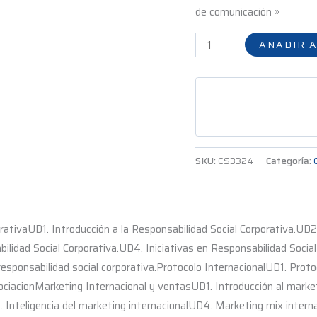
de comunicación »
AÑADIR A
SKU:
CS3324
Categoría:
rativaUD1. Introducción a la Responsabilidad Social Corporativa.UD2
idad Social Corporativa.UD4. Iniciativas en Responsabilidad Social
responsabilidad social corporativa.Protocolo InternacionalUD1. Proto
ciacionMarketing Internacional y ventasUD1. Introducción al market
. Inteligencia del marketing internacionalUD4. Marketing mix intern