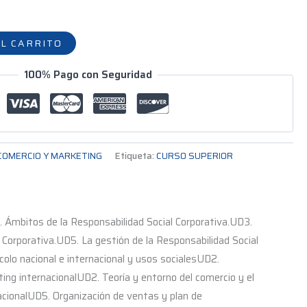
L CARRITO
100% Pago con Seguridad
COMERCIO Y MARKETING
Etiqueta:
CURSO SUPERIOR
. Ámbitos de la Responsabilidad Social Corporativa.UD3.
 Corporativa.UD5. La gestión de la Responsabilidad Social
colo nacional e internacional y usos socialesUD2.
ing internacionalUD2. Teoría y entorno del comercio y el
acionalUD5. Organización de ventas y plan de