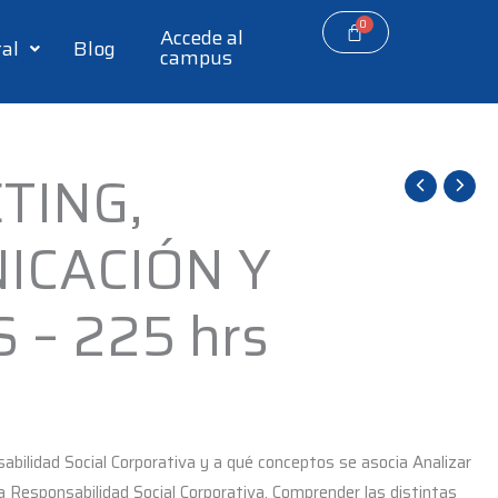
Accede al
tal
Blog
campus
TING,
ICACIÓN Y
 – 225 hrs
abilidad Social Corporativa y a qué conceptos se asocia Analizar
la Responsabilidad Social Corporativa. Comprender las distintas