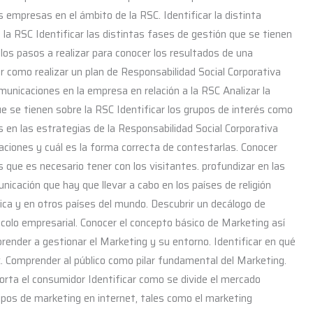
 empresas en el ámbito de la RSC. Identificar la distinta
 la RSC Identificar las distintas fases de gestión que se tienen
los pasos a realizar para conocer los resultados de una
r como realizar un plan de Responsabilidad Social Corporativa
omunicaciones en la empresa en relación a la RSC Analizar la
ue se tienen sobre la RSC Identificar los grupos de interés como
n las estrategias de la Responsabilidad Social Corporativa
aciones y cuál es la forma correcta de contestarlas. Conocer
s que es necesario tener con los visitantes. profundizar en las
nicación que hay que llevar a cabo en los países de religión
a y en otros países del mundo. Descubrir un decálogo de
colo empresarial. Conocer el concepto básico de Marketing así
ender a gestionar el Marketing y su entorno. Identificar en qué
. Comprender al público como pilar fundamental del Marketing.
rta el consumidor Identificar como se divide el mercado
tipos de marketing en internet, tales como el marketing