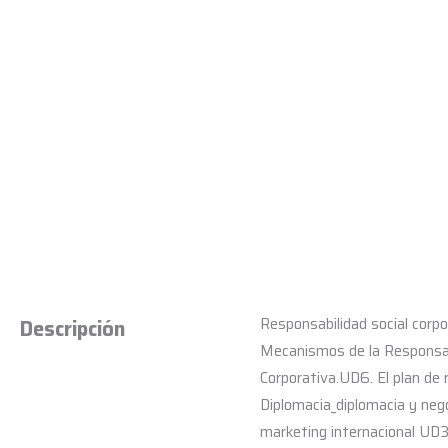
Responsabilidad social corpo
Descripción
Mecanismos de la Responsabil
Corporativa.UD6. El plan de 
Diplomacia_diplomacia y nego
marketing internacional UD3