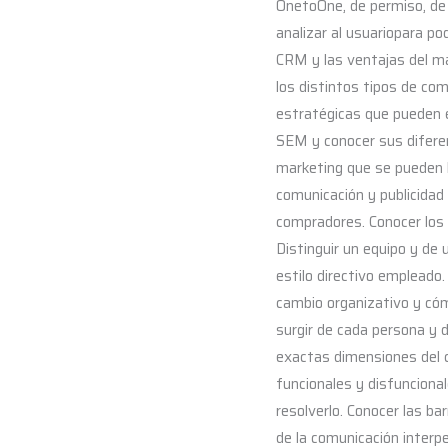
OnetoOne, de permiso, de 
analizar al usuariopara po
CRM y las ventajas del ma
los distintos tipos de co
estratégicas que pueden e
SEM y conocer sus diferen
marketing que se pueden l
comunicación y publicidad
compradores. Conocer los 
Distinguir un equipo y de 
estilo directivo empleado.
cambio organizativo y cóm
surgir de cada persona y d
exactas dimensiones del co
funcionales y disfuncional
resolverlo. Conocer las b
de la comunicación interpe