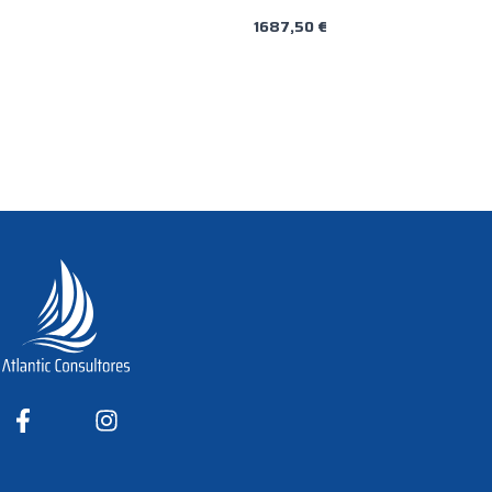
1687,50
€