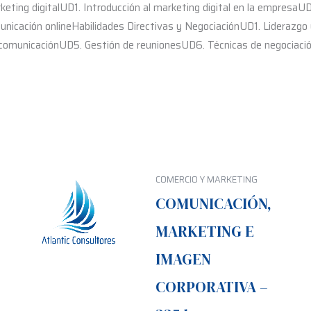
eting digitalUD1. Introducción al marketing digital en la empresaUD
unicación onlineHabilidades Directivas y NegociaciónUD1. Liderazgo 
 comunicaciónUD5. Gestión de reunionesUD6. Técnicas de negociació
COMERCIO Y MARKETING
COMUNICACIÓN,
MARKETING E
IMAGEN
CORPORATIVA –