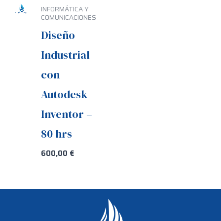
INFORMÁTICA Y
COMUNICACIONES
Diseño
Industrial
con
Autodesk
Inventor –
80 hrs
600,00
€