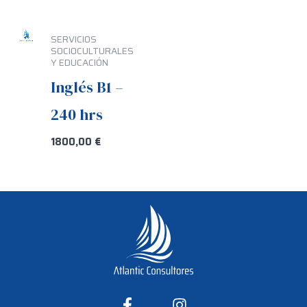
SERVICIOS
SOCIOCULTURALES
Y EDUCACIÓN
Inglés B1 –
240 hrs
1800,00
€