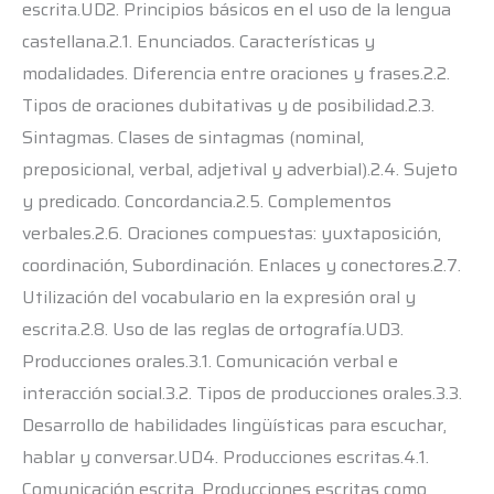
escrita.UD2. Principios básicos en el uso de la lengua
castellana.2.1. Enunciados. Características y
modalidades. Diferencia entre oraciones y frases.2.2.
Tipos de oraciones dubitativas y de posibilidad.2.3.
Sintagmas. Clases de sintagmas (nominal,
preposicional, verbal, adjetival y adverbial).2.4. Sujeto
y predicado. Concordancia.2.5. Complementos
verbales.2.6. Oraciones compuestas: yuxtaposición,
coordinación, Subordinación. Enlaces y conectores.2.7.
Utilización del vocabulario en la expresión oral y
escrita.2.8. Uso de las reglas de ortografía.UD3.
Producciones orales.3.1. Comunicación verbal e
interacción social.3.2. Tipos de producciones orales.3.3.
Desarrollo de habilidades lingüísticas para escuchar,
hablar y conversar.UD4. Producciones escritas.4.1.
Comunicación escrita. Producciones escritas como