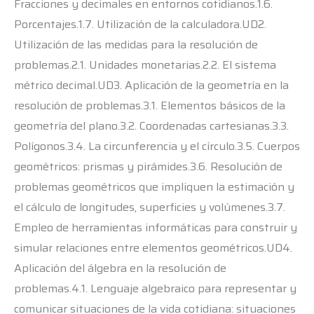
Fracciones y decimales en entornos cotidianos.1.6.
Porcentajes.1.7. Utilización de la calculadora.UD2.
Utilización de las medidas para la resolución de
problemas.2.1. Unidades monetarias.2.2. El sistema
métrico decimal.UD3. Aplicación de la geometría en la
resolución de problemas.3.1. Elementos básicos de la
geometría del plano.3.2. Coordenadas cartesianas.3.3.
Polígonos.3.4. La circunferencia y el círculo.3.5. Cuerpos
geométricos: prismas y pirámides.3.6. Resolución de
problemas geométricos que impliquen la estimación y
el cálculo de longitudes, superficies y volúmenes.3.7.
Empleo de herramientas informáticas para construir y
simular relaciones entre elementos geométricos.UD4.
Aplicación del álgebra en la resolución de
problemas.4.1. Lenguaje algebraico para representar y
comunicar situaciones de la vida cotidiana: situaciones