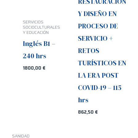
RESTAURACION
Y DISEÑO EN
SERVICIOS
PROCESO DE
SOCIOCULTURALES
Y EDUCACIÓN
SERVICIO +
Inglés B1 –
RETOS
240 hrs
TURÍSTICOS EN
1800,00
€
LA ERA POST
COVID-19 – 115
hrs
862,50
€
SANIDAD