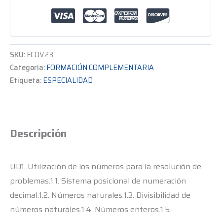
SKU:
FCOV23
Categoría:
FORMACIÓN COMPLEMENTARIA
Etiqueta:
ESPECIALIDAD
Descripción
UD1. Utilización de los números para la resolución de
problemas.1.1. Sistema posicional de numeración
decimal.1.2. Números naturales.1.3. Divisibilidad de
números naturales.1.4. Números enteros.1.5.