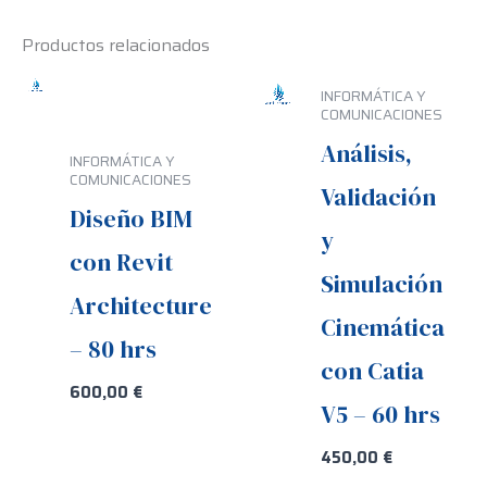
Productos relacionados
INFORMÁTICA Y
COMUNICACIONES
Análisis,
INFORMÁTICA Y
COMUNICACIONES
Validación
Diseño BIM
y
con Revit
Simulación
Architecture
Cinemática
– 80 hrs
con Catia
600,00
€
V5 – 60 hrs
450,00
€