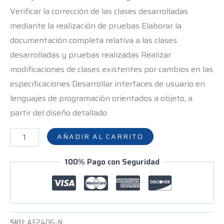
cantidad
Verificar la corrección de las clases desarrolladas
mediante la realización de pruebas Elaborar la
documentación completa relativa a las clases
desarrolladas y pruebas realizadas Realizar
modificaciones de clases existentes por cambios en las
especificaciones Desarrollar interfaces de usuario en
lenguajes de programación orientados a objeto, a
partir del diseño detallado
AÑADIR AL CARRITO
100% Pago con Seguridad
SKU:
AF2406-N