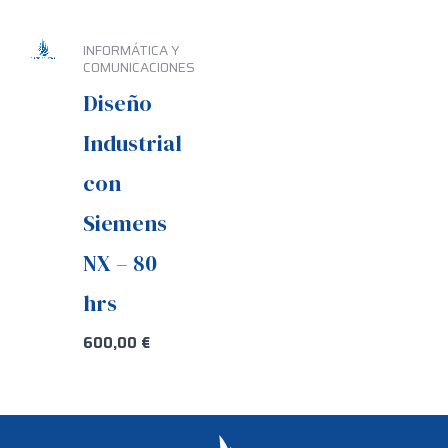
INFORMÁTICA Y
COMUNICACIONES
Diseño
Industrial
con
Siemens
NX – 80
hrs
600,00
€