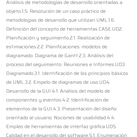
Análisis de metodologías de desarrollo orientadas a
objeto.1.5. Resolución de un caso práctico de
metodologías de desarrollo que utilizan UML.1.6.
Definición del concepto de herramientas CASE.UD2.
Planificación y seguimiento.2.1. Realización de
estimaciones.2.2. Planificaciones: modelos de
diagramado. Diagrama de Gantt.2.3. Análisis del
proceso del seguimiento. Reuniones e Informes.UD3.
Diagramado.3.1. Identificación de los principios básicos
de UML.3.2. Empelo de diagramas de uso.UD4.
Desarrollo de la GUI.4.1. Análisis del modelo de
componentes y eventos.4.2. Identificación de
elementos de la GUI.4.3. Presentación del diseño
orientado al usuario. Nociones de usabilidad.4.4.
Empleo de herramientas de interfaz gráfica.UD5.
Calidad en el desarrollo del software.5.1. Enumeración