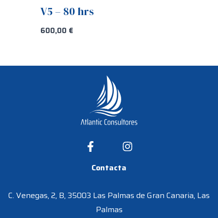
V5 – 80 hrs
600,00
€
Contacta
C. Venegas, 2, B, 35003 Las Palmas de Gran Canaria, Las
Palmas