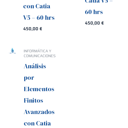
Catia V5 –
con Catia
60 hrs
V5 – 60 hrs
450,00
€
450,00
€
INFORMÁTICA Y
COMUNICACIONES
Análisis
por
Elementos
Finitos
Avanzados
con Catia