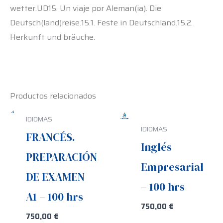
wetter.UD15. Un viaje por Aleman(ia). Die
Deutsch(land)reise.15.1. Feste in Deutschland.15.2.
Herkunft und bräuche.
Productos relacionados
IDIOMAS
IDIOMAS
FRANCÉS.
Inglés
PREPARACIÓN
Empresarial
DE EXAMEN
– 100 hrs
A1 – 100 hrs
750,00
€
750,00
€