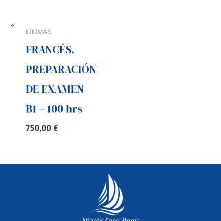
IDIOMAS
FRANCÉS.
PREPARACIÓN
DE EXAMEN
B1 – 100 hrs
750,00
€