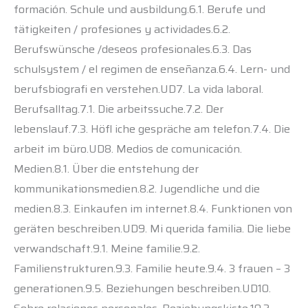
formación. Schule und ausbildung.6.1. Berufe und
tätigkeiten / profesiones y actividades.6.2.
Berufswünsche /deseos profesionales.6.3. Das
schulsystem / el regimen de enseñanza.6.4. Lern- und
berufsbiografi en verstehen.UD7. La vida laboral.
Berufsalltag.7.1. Die arbeitssuche.7.2. Der
lebenslauf.7.3. Höfl iche gespräche am telefon.7.4. Die
arbeit im büro.UD8. Medios de comunicación.
Medien.8.1. Über die entstehung der
kommunikationsmedien.8.2. Jugendliche und die
medien.8.3. Einkaufen im internet.8.4. Funktionen von
geräten beschreiben.UD9. Mi querida familia. Die liebe
verwandschaft.9.1. Meine familie.9.2.
Familienstrukturen.9.3. Familie heute.9.4. 3 frauen – 3
generationen.9.5. Beziehungen beschreiben.UD10.