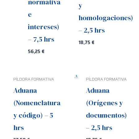
normativa
y
e
homologaciones)
intereses)
– 2,5 hrs
– 7,5 hrs
18,75
€
56,25
€
PÍLDORA FORMATIVA
PÍLDORA FORMATIVA
Aduana
Aduana
(Nomenclatura
(Orígenes y
y código) – 5
documentos)
hrs
– 2,5 hrs