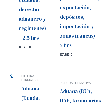
exportación,
derecho
depósitos,
aduanero y
importación y
regímenes)
zonas francas) –
– 2,5 hrs
5 hrs
18,75
€
37,50
€
PÍLDORA
FORMATIVA
PÍLDORA FORMATIVA
Aduana
Aduana (DUA,
(Deuda,
DAE, formularios