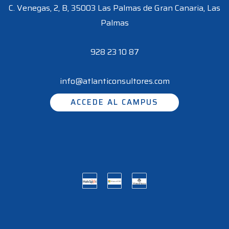
C. Venegas, 2, B, 35003 Las Palmas de Gran Canaria, Las
Palmas
928 23 10 87
info@atlanticonsultores.com
ACCEDE AL CAMPUS