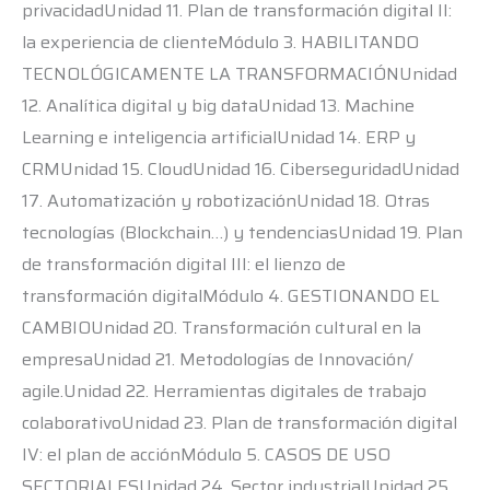
privacidadUnidad 11. Plan de transformación digital II:
la experiencia de clienteMódulo 3. HABILITANDO
TECNOLÓGICAMENTE LA TRANSFORMACIÓNUnidad
12. Analítica digital y big dataUnidad 13. Machine
Learning e inteligencia artificialUnidad 14. ERP y
CRMUnidad 15. CloudUnidad 16. CiberseguridadUnidad
17. Automatización y robotizaciónUnidad 18. Otras
tecnologías (Blockchain…) y tendenciasUnidad 19. Plan
de transformación digital III: el lienzo de
transformación digitalMódulo 4. GESTIONANDO EL
CAMBIOUnidad 20. Transformación cultural en la
empresaUnidad 21. Metodologías de Innovación/
agile.Unidad 22. Herramientas digitales de trabajo
colaborativoUnidad 23. Plan de transformación digital
IV: el plan de acciónMódulo 5. CASOS DE USO
SECTORIALESUnidad 24. Sector industrialUnidad 25.