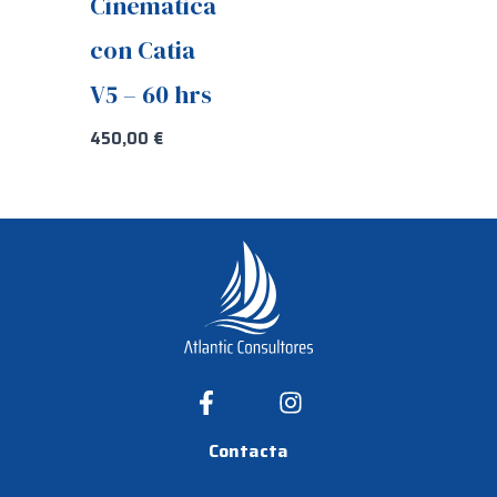
Cinemática
con Catia
V5 – 60 hrs
450,00
€
Contacta