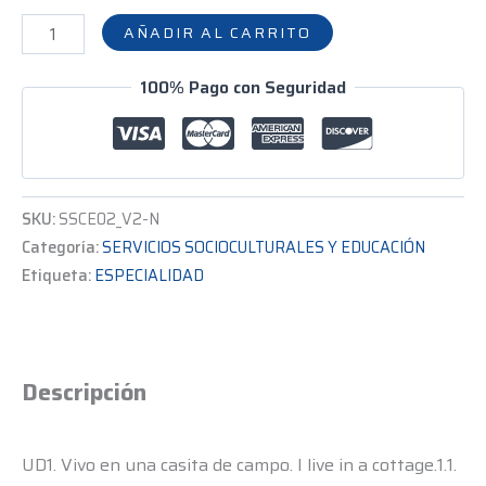
AÑADIR AL CARRITO
100% Pago con Seguridad
SKU:
SSCE02_V2-N
Categoría:
SERVICIOS SOCIOCULTURALES Y EDUCACIÓN
Etiqueta:
ESPECIALIDAD
Descripción
UD1. Vivo en una casita de campo. I live in a cottage.1.1.