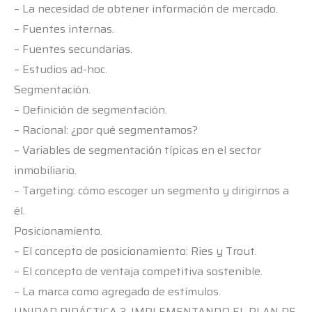
– La necesidad de obtener información de mercado.
– Fuentes internas.
– Fuentes secundarias.
– Estudios ad-hoc.
Segmentación.
– Definición de segmentación.
– Racional: ¿por qué segmentamos?
– Variables de segmentación típicas en el sector
inmobiliario.
– Targeting: cómo escoger un segmento y dirigirnos a
él.
Posicionamiento.
– El concepto de posicionamiento: Ries y Trout.
– El concepto de ventaja competitiva sostenible.
– La marca como agregado de estímulos.
UNIDAD DIDÁCTICA 3. IMPLEMENTANDO EL PLAN DE