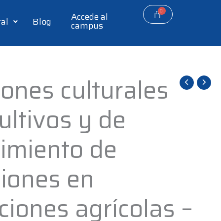
Accede al
tal
Blog
campus
ones culturales
ultivos y de
imiento de
ciones en
ciones agrícolas –