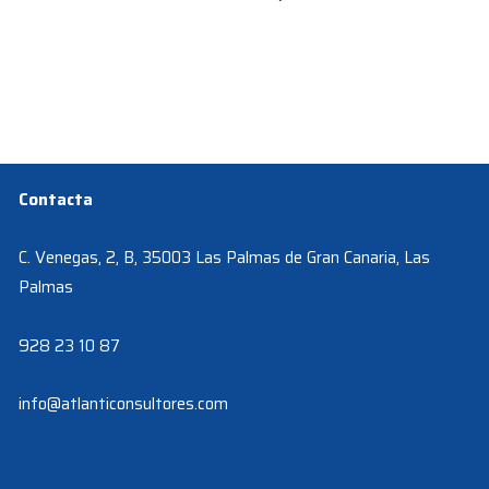
Contacta
C. Venegas, 2, B, 35003 Las Palmas de Gran Canaria, Las
Palmas
928 23 10 87
info@atlanticonsultores.com