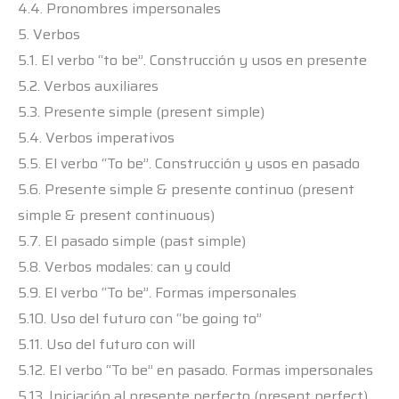
4.4. Pronombres impersonales
5. Verbos
5.1. El verbo “to be”. Construcción y usos en presente
5.2. Verbos auxiliares
5.3. Presente simple (present simple)
5.4. Verbos imperativos
5.5. El verbo “To be”. Construcción y usos en pasado
5.6. Presente simple & presente continuo (present
simple & present continuous)
5.7. El pasado simple (past simple)
5.8. Verbos modales: can y could
5.9. El verbo “To be”. Formas impersonales
5.10. Uso del futuro con “be going to”
5.11. Uso del futuro con will
5.12. El verbo “To be” en pasado. Formas impersonales
5.13. Iniciación al presente perfecto (present perfect)