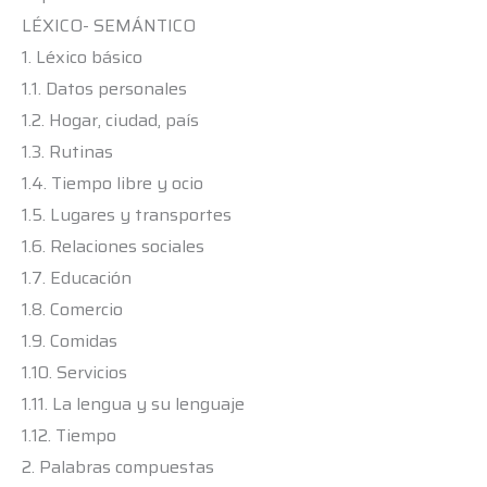
LÉXICO- SEMÁNTICO
1. Léxico básico
1.1. Datos personales
1.2. Hogar, ciudad, país
1.3. Rutinas
1.4. Tiempo libre y ocio
1.5. Lugares y transportes
1.6. Relaciones sociales
1.7. Educación
1.8. Comercio
1.9. Comidas
1.10. Servicios
1.11. La lengua y su lenguaje
1.12. Tiempo
2. Palabras compuestas