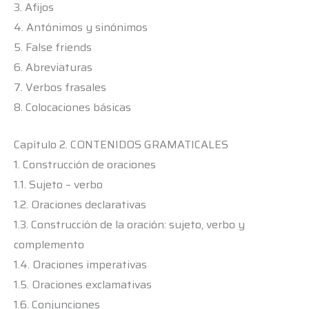
3. Afijos
4. Antónimos y sinónimos
5. False friends
6. Abreviaturas
7. Verbos frasales
8. Colocaciones básicas
Capítulo 2. CONTENIDOS GRAMATICALES
1. Construcción de oraciones
1.1. Sujeto – verbo
1.2. Oraciones declarativas
1.3. Construcción de la oración: sujeto, verbo y
complemento
1.4. Oraciones imperativas
1.5. Oraciones exclamativas
1.6. Conjunciones