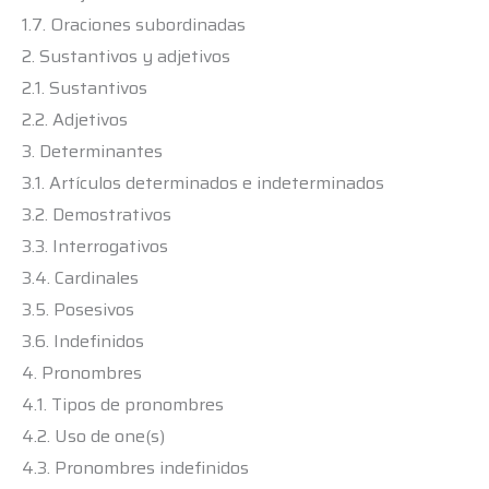
1.7. Oraciones subordinadas
2. Sustantivos y adjetivos
2.1. Sustantivos
2.2. Adjetivos
3. Determinantes
3.1. Artículos determinados e indeterminados
3.2. Demostrativos
3.3. Interrogativos
3.4. Cardinales
3.5. Posesivos
3.6. Indefinidos
4. Pronombres
4.1. Tipos de pronombres
4.2. Uso de one(s)
4.3. Pronombres indefinidos