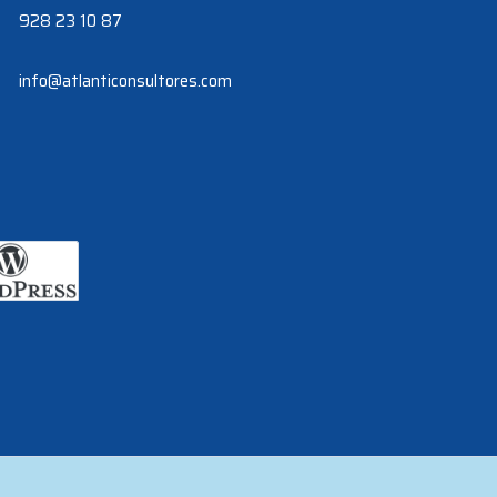
928 23 10 87
info@atlanticonsultores.com