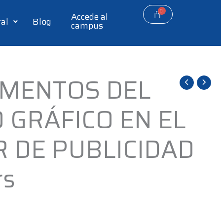
Accede al
tal
Blog
campus
MENTOS DEL
 GRÁFICO EN EL
 DE PUBLICIDAD
rs