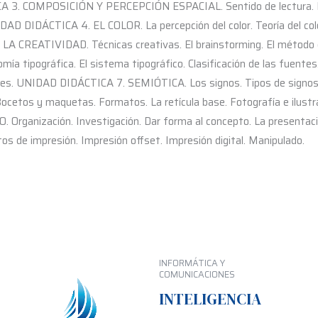
3. COMPOSICIÓN Y PERCEPCIÓN ESPACIAL. Sentido de lectura. Equili
DAD DIDÁCTICA 4. EL COLOR. La percepción del color. Teoría del color.
LA CREATIVIDAD. Técnicas creativas. El brainstorming. El méto
mía tipográfica. El sistema tipográfico. Clasificación de las fuentes.
les. UNIDAD DIDÁCTICA 7. SEMIÓTICA. Los signos. Tipos de signos.
ocetos y maquetas. Formatos. La retícula base. Fotografía e ilustra
rganización. Investigación. Dar forma al concepto. La presentaci
os de impresión. Impresión offset. Impresión digital. Manipulado.
INFORMÁTICA Y
COMUNICACIONES
INTELIGENCIA