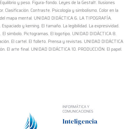
brio y peso. Figura-fondo. Leyes de la Gestalt. Ilusiones
 Clasificación. Contraste. Psicología y simbolismo. Color en la
do del mapa mental. UNIDAD DIDÁCTICA 6. LA TIPOGRAFÍA.
 Espaciado y kerning. El tamaño. La legibilidad. La expresividad.
 El símbolo. Pictogramas. El logotipo. UNIDAD DIDÁCTICA 8.
ción. El cartel. El folleto. Prensa y revistas. UNIDAD DIDÁCTICA
ón. El arte final. UNIDAD DIDÁCTICA 10. PRODUCCIÓN. El papel.
INFORMÁTICA Y
COMUNICACIONES
Inteligencia