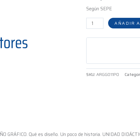
hrs
Según SEPE
cantidad
AÑADIR A
SKU:
ARGG011PO
Categor
 GRÁFICO. Qué es diseño. Un poco de historia. UNIDAD DIDÁCTICA