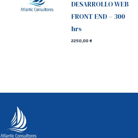
DESARROLLO WEB
FRONT END – 300
hrs
2250,00
€