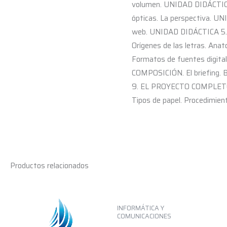
volumen. UNIDAD DIDÁCTICA 
ópticas. La perspectiva. UNI
web. UNIDAD DIDÁCTICA 5. 
Orígenes de las letras. Anato
Formatos de fuentes digita
COMPOSICIÓN. El briefing. B
9. EL PROYECTO COMPLETO. O
Tipos de papel. Procedimient
Productos relacionados
INFORMÁTICA Y
COMUNICACIONES