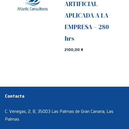
ARTIFICIAL
APLICADA A LA
EMPRESA – 280
hrs
2100,00
€
Contacta
C. Venegas, 2, B, 35003 Las Palmas de Gran Canaria, Las
Palmas