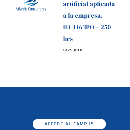
artificial aplicada
a la empresa.
IFCT163PO – 250
hrs
1875,00
€
ACCEDE AL CAMPUS