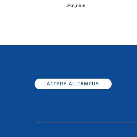
750,00
€
ACCEDE AL CAMPUS