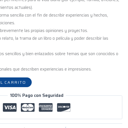
mientos actuales).
rma sencilla con el fin de describir experiencias y hechos,
iciones.
r brevemente las propias opiniones y proyectos.
 relato, la trama de un libro o película y poder describir las
tos sencillos y bien enlazados sobre temas que son conocidos o
sonales que describen experiencias e impresiones.
L CARRITO
100% Pago con Seguridad