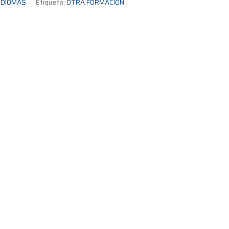
IDIOMAS
Etiqueta:
OTRA FORMACIÓN