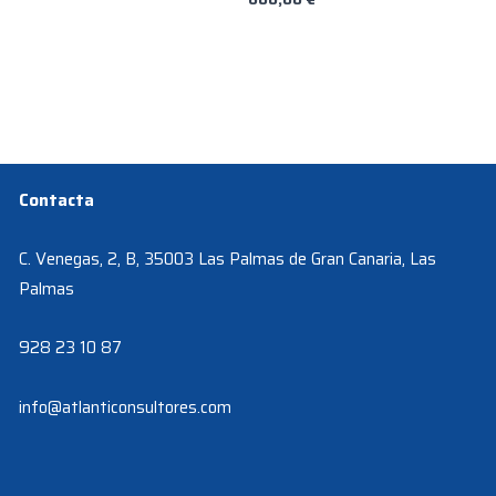
Contacta
C. Venegas, 2, B, 35003 Las Palmas de Gran Canaria, Las
Palmas
928 23 10 87
info@atlanticonsultores.com