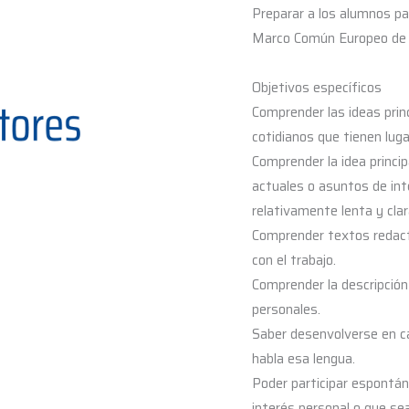
Preparar a los alumnos par
Marco Común Europeo de 
Objetivos específicos
Comprender las ideas prin
cotidianos que tienen lugar
Comprender la idea princi
actuales o asuntos de inte
relativamente lenta y clar
Comprender textos redacta
con el trabajo.
Comprender la descripció
personales.
Saber desenvolverse en ca
habla esa lengua.
Poder participar espontá
interés personal o que sean