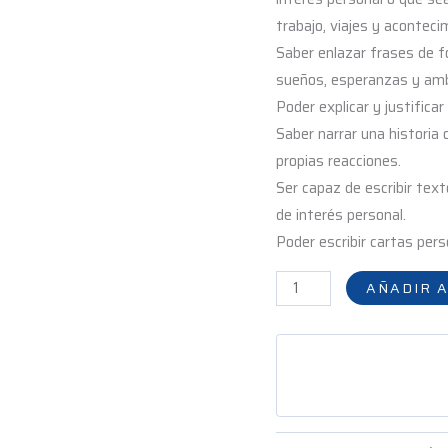
trabajo, viajes y aconteci
Saber enlazar frases de fo
sueños, esperanzas y amb
Poder explicar y justifica
Saber narrar una historia o
propias reacciones.
Ser capaz de escribir tex
de interés personal.
Poder escribir cartas per
AÑADIR A