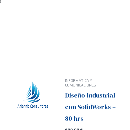
s
INFORMÁTICA Y
COMUNICACIONES
Diseño Industrial
con SolidWorks –
80 hrs
600,00
€