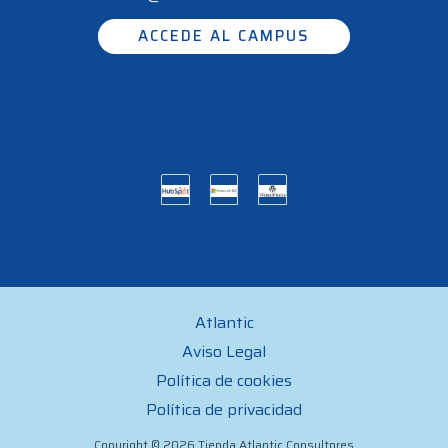
ACCEDE AL CAMPUS
Atlantic
Aviso Legal
Política de cookies
Política de privacidad
Copyright © 2026 Tienda Atlantic Consultores