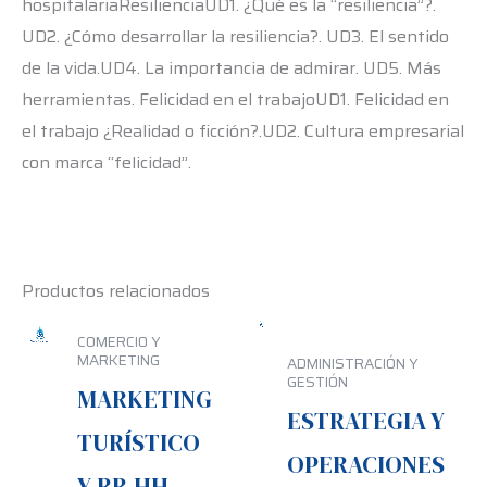
hospitalariaResilienciaUD1. ¿Qué es la “resiliencia”?.
UD2. ¿Cómo desarrollar la resiliencia?. UD3. El sentido
de la vida.UD4. La importancia de admirar. UD5. Más
herramientas. Felicidad en el trabajoUD1. Felicidad en
el trabajo ¿Realidad o ficción?.UD2. Cultura empresarial
con marca “felicidad”.
Productos relacionados
COMERCIO Y
MARKETING
ADMINISTRACIÓN Y
GESTIÓN
MARKETING
ESTRATEGIA Y
TURÍSTICO
OPERACIONES
Y RR.HH. –