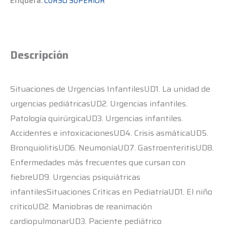
Etiqueta:
CURSO SUPERIOR
Descripción
Situaciones de Urgencias InfantilesUD1. La unidad de
urgencias pediátricasUD2. Urgencias infantiles.
Patología quirúrgicaUD3. Urgencias infantiles.
Accidentes e intoxicacionesUD4. Crisis asmáticaUD5.
BronquiolitisUD6. NeumoníaUD7. GastroenteritisUD8.
Enfermedades más frecuentes que cursan con
fiebreUD9. Urgencias psiquiátricas
infantilesSituaciones Críticas en PediatríaUD1. El niño
críticoUD2. Maniobras de reanimación
cardiopulmonarUD3. Paciente pediátrico