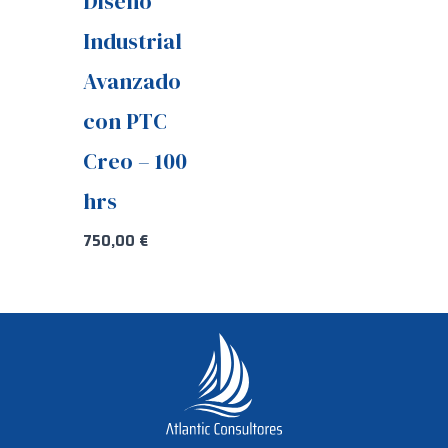
Diseño
Industrial
Avanzado
con PTC
Creo – 100
hrs
750,00
€