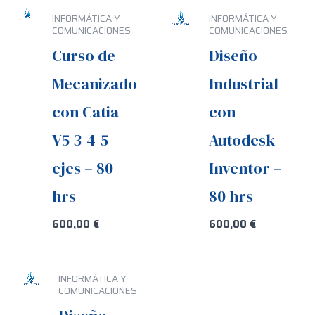
INFORMÁTICA Y
INFORMÁTICA Y
COMUNICACIONES
COMUNICACIONES
Curso de
Diseño
Mecanizado
Industrial
con Catia
con
V5 3|4|5
Autodesk
ejes – 80
Inventor –
hrs
80 hrs
600,00
€
600,00
€
INFORMÁTICA Y
COMUNICACIONES