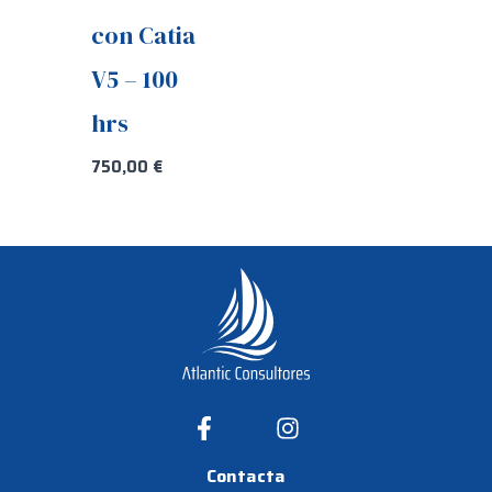
con Catia
V5 – 100
hrs
750,00
€
Contacta