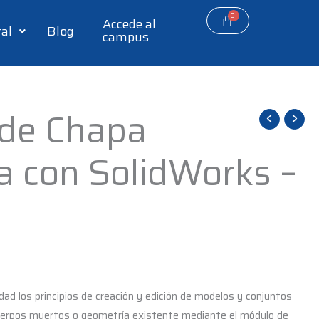
Accede al
tal
Blog
campus
 de Chapa
a con SolidWorks –
dad los principios de creación y edición de modelos y conjuntos
uerpos muertos o geometría existente mediante el módulo de