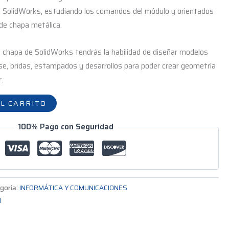
 SolidWorks, estudiando los comandos del módulo y orientados
 de chapa metálica.
e chapa de SolidWorks tendrás la habilidad de diseñar modelos
e, bridas, estampados y desarrollos para poder crear geometría
r.
L CARRITO
100% Pago con Seguridad
goría:
INFORMÁTICA Y COMUNICACIONES
N