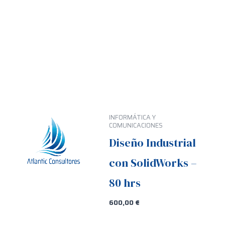
INFORMÁTICA Y
COMUNICACIONES
Diseño Industrial
con SolidWorks –
80 hrs
600,00
€