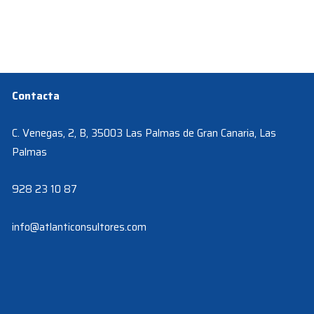
Contacta
C. Venegas, 2, B, 35003 Las Palmas de Gran Canaria, Las
Palmas
928 23 10 87
info@atlanticonsultores.com