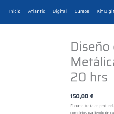
Inicio
Atlantic
Digital
Cursos
Kit Digi
Diseño
Diseño
de
Metálic
Chapa
Metálica
con
20 hrs
SolidWorks
-
20
150,00
€
hrs
cantidad
El curso trata en profundi
complejos partiendo de c