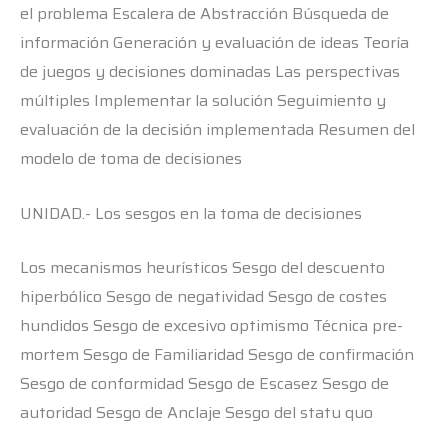
el problema Escalera de Abstracción Búsqueda de
información Generación y evaluación de ideas Teoría
de juegos y decisiones dominadas Las perspectivas
múltiples Implementar la solución Seguimiento y
evaluación de la decisión implementada Resumen del
modelo de toma de decisiones
UNIDAD.- Los sesgos en la toma de decisiones
Los mecanismos heurísticos Sesgo del descuento
hiperbólico Sesgo de negatividad Sesgo de costes
hundidos Sesgo de excesivo optimismo Técnica pre-
mortem Sesgo de Familiaridad Sesgo de confirmación
Sesgo de conformidad Sesgo de Escasez Sesgo de
autoridad Sesgo de Anclaje Sesgo del statu quo