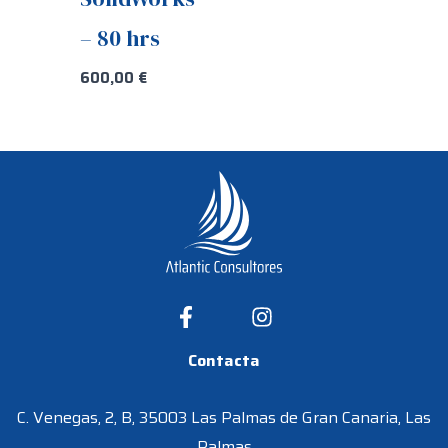
– 80 hrs
600,00
€
Contacta
C. Venegas, 2, B, 35003 Las Palmas de Gran Canaria, Las
Palmas