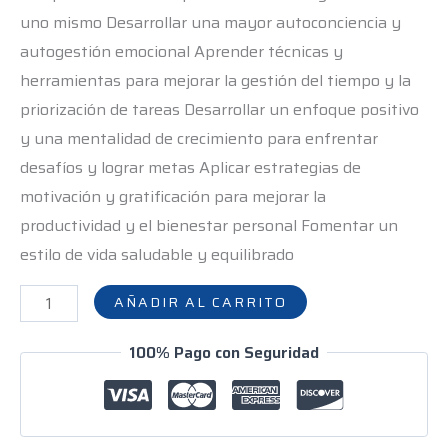
hrs
uno mismo Desarrollar una mayor autoconciencia y
cantidad
autogestión emocional Aprender técnicas y
herramientas para mejorar la gestión del tiempo y la
priorización de tareas Desarrollar un enfoque positivo
y una mentalidad de crecimiento para enfrentar
desafíos y lograr metas Aplicar estrategias de
motivación y gratificación para mejorar la
productividad y el bienestar personal Fomentar un
estilo de vida saludable y equilibrado
AÑADIR AL CARRITO
100% Pago con Seguridad