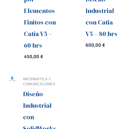
Elementos
Industrial
Finitos con
con Catia
Catia V5 –
V5 – 80 hrs
60 hrs
600,00
€
450,00
€
INFORMÁTICA Y
COMUNICACIONES
Diseño
Industrial
con
SolidWorks