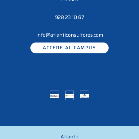
928 23 10 87
info@atlanticonsultores.com
ACCEDE AL CAMPUS
Atlantic