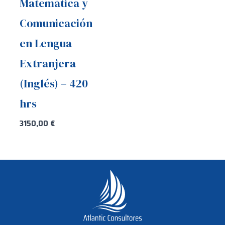
Matemática y
Comunicación
en Lengua
Extranjera
(Inglés) – 420
hrs
3150,00
€