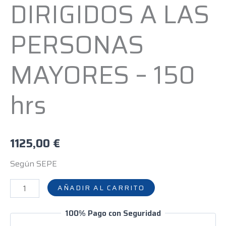
A
DIRIGIDOS A LAS
LAS
PERSONAS
PERSONAS
MAYORES
-
MAYORES – 150
150
hrs
hrs
cantidad
1125,00
€
Según SEPE
AÑADIR AL CARRITO
100% Pago con Seguridad