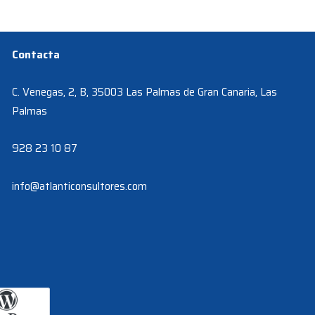
Contacta
C. Venegas, 2, B, 35003 Las Palmas de Gran Canaria, Las
Palmas
928 23 10 87
info@atlanticonsultores.com