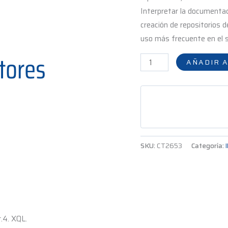
Interpretar la documentaci
creación de repositorios d
uso más frecuente en el s
AÑADIR A
SKU:
CT2653
Categoría:
r.4. XQL.