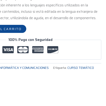
ón inherente a los lenguajes específicos utilizados en la
e contenidos, incluso si está editada en la lengua extranjera de
ector, utilizándola de ayuda, en el desarrollo de componentes.
L CARRITO
100% Pago con Seguridad
INFORMÁTICA Y COMUNICACIONES
Etiqueta:
CURSO TEMÁTICO