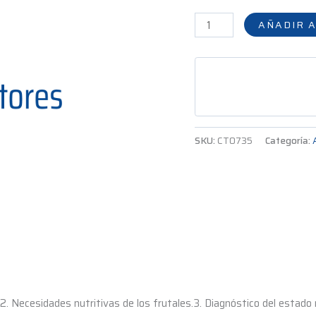
AÑADIR A
SKU:
CT0735
Categoría:
2. Necesidades nutritivas de los frutales.3. Diagnóstico del estado n