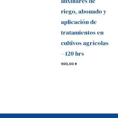
auxiliares de
riego, abonado y
aplicación de
tratamientos en
cultivos agrícolas
– 120 hrs
900,00
€