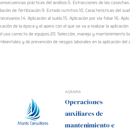
consecuencias prácticas del análisis.5. Extracciones de las cosechas.6
ión de fertilización.9. Estado nutritivo.10. Características del suel
necesarios.14. Aplicación al suelo.15. Aplicación por vía foliar.16. A
cación de la época y el apero con el que se va a realizar la aplicaci
l uso correcto de equipos.20. Selección, manejo y mantenimiento bás
ientales y de prevención de riesgos laborales en la aplicación del 
AGRARIA
Operaciones
auxiliares de
mantenimiento e