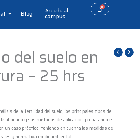
Accede al
tal
Blog
campus
 del suelo en
tura – 25 hrs
lisis de la fertilidad del suelo, los principales tipos de
 de abonado y sus métodos de aplicación, preparando e
n un caso práctico, teniendo en cuenta las medidas de
orales y normativa medioambiental.