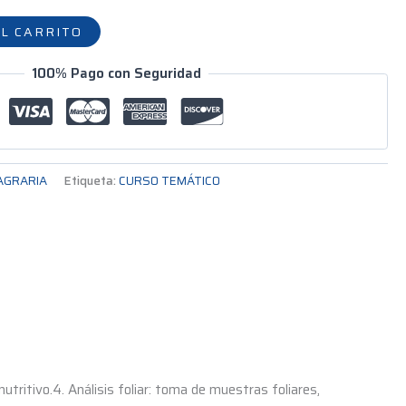
L CARRITO
100% Pago con Seguridad
AGRARIA
Etiqueta:
CURSO TEMÁTICO
utritivo.4. Análisis foliar: toma de muestras foliares,