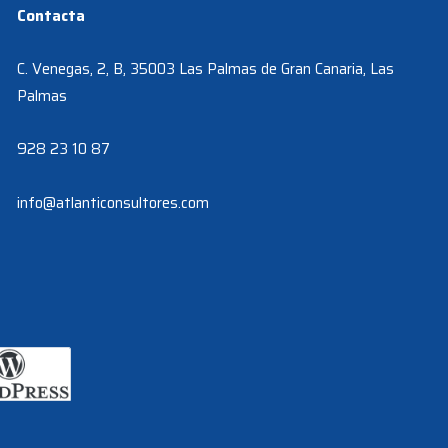
Contacta
C. Venegas, 2, B, 35003 Las Palmas de Gran Canaria, Las
Palmas
928 23 10 87
info@atlanticonsultores.com