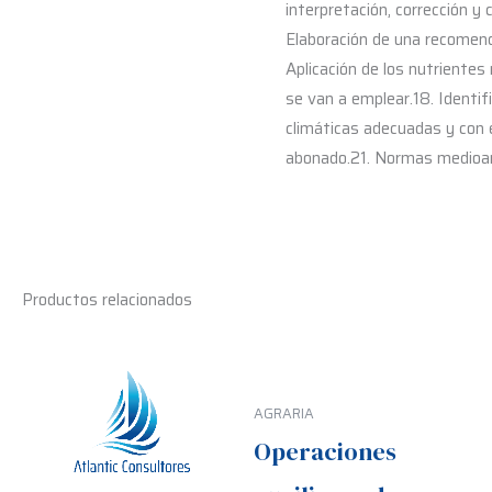
interpretación, corrección y 
Elaboración de una recomendac
Aplicación de los nutrientes 
se van a emplear.18. Identifi
climáticas adecuadas y con e
abonado.21. Normas medioamb
Productos relacionados
AGRARIA
Operaciones